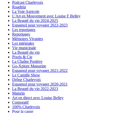
Podcast Charlevoix
Roadtrip
La Voie Agricole
L'Art en Mouvement avec Louise F Belley
La Beauté du vin 2024-2025
Espagnol pour voyager 2022-2023
Les reportages
Reportages
Mémoires Vivantes
Les intégrales
Vie municipale
La Beauté du vin
Pixels & Cie
La Chaîne Positive
Go-Xplore Magazine
Espagnol pour voyager 2021-2022
Le Camille Show
Drône Charlevoix
Espagnol pour voyager 2020-2021
La Beauté du vin 2022-2023
Maturin
Art en direct avec Louise Belley
Corporatif
100% Charlevoix
Pour la cause