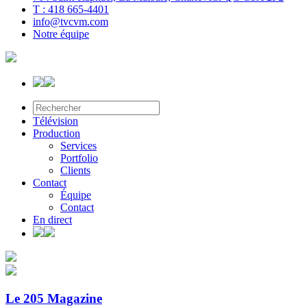
T : 418 665-4401
info@tvcvm.com
Notre équipe
Télévision
Production
Services
Portfolio
Clients
Contact
Équipe
Contact
En direct
Le 205 Magazine