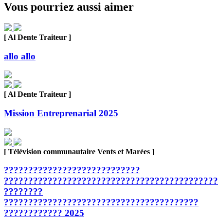
Vous pourriez aussi aimer
[ Al Dente Traiteur ]
allo allo
[ Al Dente Traiteur ]
Mission Entreprenarial 2025
[ Télévision communautaire Vents et Marées ]
????????????????????????????
????????????????????????????????????????????
????????
????????????????????????????????????????
???????????? 2025