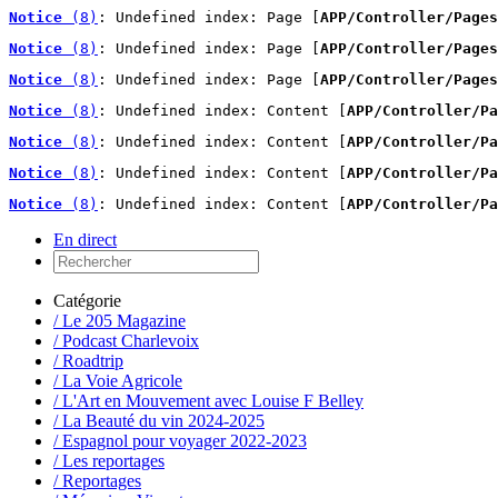
Notice
 (8)
: Undefined index: Page [
APP/Controller/Pages
Notice
 (8)
: Undefined index: Page [
APP/Controller/Pages
Notice
 (8)
: Undefined index: Page [
APP/Controller/Pages
Notice
 (8)
: Undefined index: Content [
APP/Controller/Pa
Notice
 (8)
: Undefined index: Content [
APP/Controller/Pa
Notice
 (8)
: Undefined index: Content [
APP/Controller/Pa
Notice
 (8)
: Undefined index: Content [
APP/Controller/Pa
En direct
Catégorie
/ Le 205 Magazine
/ Podcast Charlevoix
/ Roadtrip
/ La Voie Agricole
/ L'Art en Mouvement avec Louise F Belley
/ La Beauté du vin 2024-2025
/ Espagnol pour voyager 2022-2023
/ Les reportages
/ Reportages