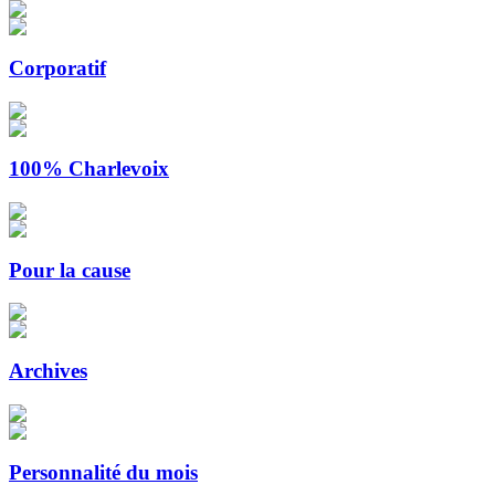
Corporatif
100% Charlevoix
Pour la cause
Archives
Personnalité du mois