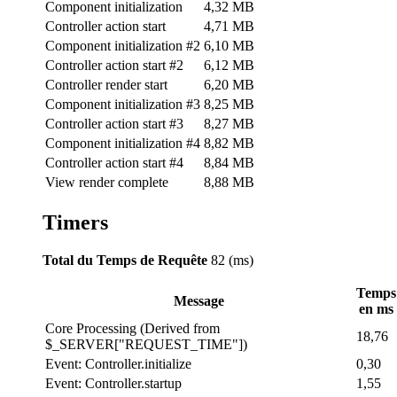
Component initialization
4,32 MB
Controller action start
4,71 MB
Component initialization #2
6,10 MB
Controller action start #2
6,12 MB
Controller render start
6,20 MB
Component initialization #3
8,25 MB
Controller action start #3
8,27 MB
Component initialization #4
8,82 MB
Controller action start #4
8,84 MB
View render complete
8,88 MB
Timers
Total du Temps de Requête
82 (ms)
Temps
Message
en ms
Core Processing (Derived from
18,76
$_SERVER["REQUEST_TIME"])
Event: Controller.initialize
0,30
Event: Controller.startup
1,55