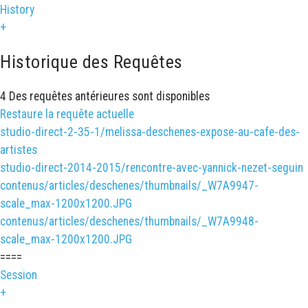
History
+
Historique des Requêtes
4 Des requêtes antérieures sont disponibles
Restaure la requête actuelle
studio-direct-2-35-1/melissa-deschenes-expose-au-cafe-des-
artistes
studio-direct-2014-2015/rencontre-avec-yannick-nezet-seguin
contenus/articles/deschenes/thumbnails/_W7A9947-
scale_max-1200x1200.JPG
contenus/articles/deschenes/thumbnails/_W7A9948-
scale_max-1200x1200.JPG
====
Session
+