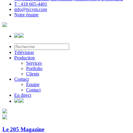
T : 418 665-4401
info@tvcvm.com
Notre équipe
Télévision
Production
Services
Portfolio
Clients
Contact
Équipe
Contact
En direct
Le 205 Magazine