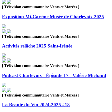
[ Télévision communautaire Vents et Marées ]
Exposition Mi-Carême Musée de Charlevoix 2025
[ Télévision communautaire Vents et Marées ]
Activités relâche 2025 Saint-Irénée
[ Télévision communautaire Vents et Marées ]
Podcast Charlevoix - Épisode 17 - Valérie Michaud
[ Télévision communautaire Vents et Marées ]
La Beauté du Vin 2024-2025 #18