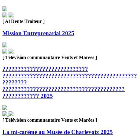
[ Al Dente Traiteur ]
Mission Entreprenarial 2025
[ Télévision communautaire Vents et Marées ]
????????????????????????????
????????????????????????????????????????????
????????
????????????????????????????????????????
???????????? 2025
[ Télévision communautaire Vents et Marées ]
La mi-carême au Musée de Charlevoix 2025