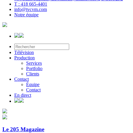
T : 418 665-4401
info@tvcvm.com
Notre équipe
Télévision
Production
Services
Portfolio
Clients
Contact
Équipe
Contact
En direct
Le 205 Magazine