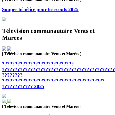
Souper bénéfice pour les scouts 2025
Télévision communautaire Vents et
Marées
[ Télévision communautaire Vents et Marées ]
????????????????????????????
????????????????????????????????????????????
????????
????????????????????????????????????????
???????????? 2025
[ Télévision communautaire Vents et Marées ]