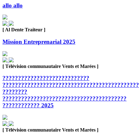
allo allo
[ Al Dente Traiteur ]
Mission Entreprenarial 2025
[ Télévision communautaire Vents et Marées ]
????????????????????????????
????????????????????????????????????????????
????????
????????????????????????????????????????
???????????? 2025
[ Télévision communautaire Vents et Marées ]