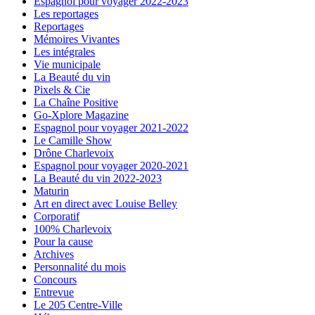
Espagnol pour voyager 2022-2023
Les reportages
Reportages
Mémoires Vivantes
Les intégrales
Vie municipale
La Beauté du vin
Pixels & Cie
La Chaîne Positive
Go-Xplore Magazine
Espagnol pour voyager 2021-2022
Le Camille Show
Drône Charlevoix
Espagnol pour voyager 2020-2021
La Beauté du vin 2022-2023
Maturin
Art en direct avec Louise Belley
Corporatif
100% Charlevoix
Pour la cause
Archives
Personnalité du mois
Concours
Entrevue
Le 205 Centre-Ville