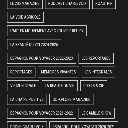
LE 205 MAGAZINE
PODCAST CHARLEVOIX
ROADTRIP
LA VOIE AGRICOLE
L'ART EN MOUVEMENT AVEC LOUISE F BELLEY
LA BEAUTÉ DU VIN 2024-2025
ESPAGNOL POUR VOYAGER 2022-2023
LES REPORTAGES
REPORTAGES
MÉMOIRES VIVANTES
LES INTÉGRALES
VIE MUNICIPALE
LA BEAUTÉ DU VIN
PIXELS & CIE
LA CHAÎNE POSITIVE
GO-XPLORE MAGAZINE
ESPAGNOL POUR VOYAGER 2021-2022
LE CAMILLE SHOW
DRÔNE CHARLEVOIX
ESPAGNOL POUR VOYAGER 2020-2021