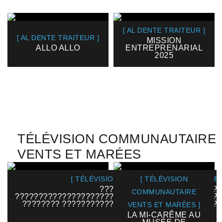
[ AL DENTE TRAITEUR ]
[ AL DENTE TRAITEUR ]
MISSION
ALLO ALLO
ENTREPRENARIAL
2025
TÉLÉVISION COMMUNAUTAIRE
VENTS ET MARÉES
[ TÉLÉVISION COMMUNAUTAIRE VENTS ET
[ TÉLÉVISION
??????????????????????????
COMMUNAUTAIRE
????????????????????????????????????????????
???????? ??????????????????????????????????
VENTS ET MARÉES ]
2025
LA MI-CARÊME AU