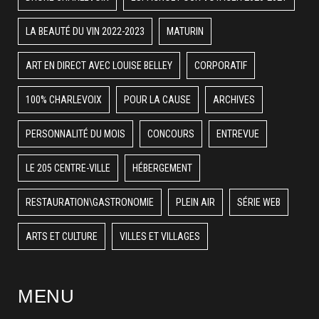
LA BEAUTÉ DU VIN 2022-2023
MATURIN
ART EN DIRECT AVEC LOUISE BELLEY
CORPORATIF
100% CHARLEVOIX
POUR LA CAUSE
ARCHIVES
PERSONNALITÉ DU MOIS
CONCOURS
ENTREVUE
LE 205 CENTRE-VILLE
HÉBERGEMENT
RESTAURATION\GASTRONOMIE
PLEIN AIR
SÉRIE WEB
ARTS ET CULTURE
VILLES ET VILLAGES
MENU