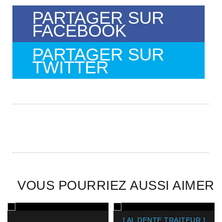
PARTAGER SUR
FACEBOOK
PARTAGER SUR
TWITTER
VOUS POURRIEZ AUSSI AIMER
[ AL DENTE TRAITEUR ]