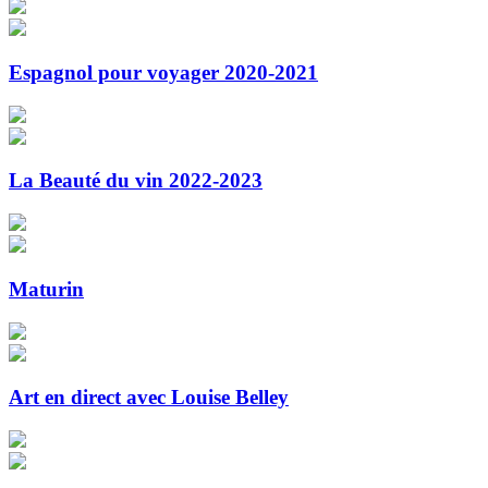
Espagnol pour voyager 2020-2021
La Beauté du vin 2022-2023
Maturin
Art en direct avec Louise Belley