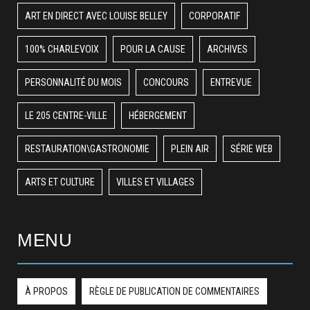
ART EN DIRECT AVEC LOUISE BELLEY
CORPORATIF
100% CHARLEVOIX
POUR LA CAUSE
ARCHIVES
PERSONNALITÉ DU MOIS
CONCOURS
ENTREVUE
LE 205 CENTRE-VILLE
HÉBERGEMENT
RESTAURATION\GASTRONOMIE
PLEIN AIR
SÉRIE WEB
ARTS ET CULTURE
VILLES ET VILLAGES
MENU
À PROPOS
RÈGLE DE PUBLICATION DE COMMENTAIRES