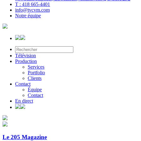
T : 418 665-4401
info@tvcvm.com
Notre équipe
Télévision
Production
Services
Portfolio
Clients
Contact
Équipe
Contact
En direct
Le 205 Magazine