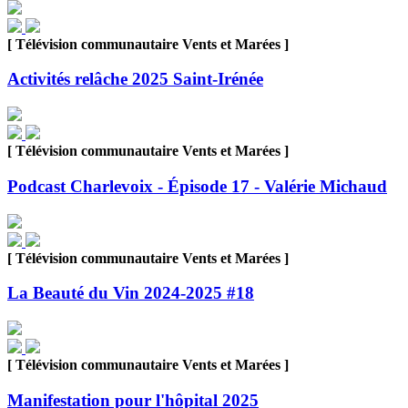
[ Télévision communautaire Vents et Marées ]
Activités relâche 2025 Saint-Irénée
[ Télévision communautaire Vents et Marées ]
Podcast Charlevoix - Épisode 17 - Valérie Michaud
[ Télévision communautaire Vents et Marées ]
La Beauté du Vin 2024-2025 #18
[ Télévision communautaire Vents et Marées ]
Manifestation pour l'hôpital 2025