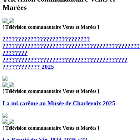
Marées
[ Télévision communautaire Vents et Marées ]
????????????????????????????
????????????????????????????????????????????
????????
????????????????????????????????????????
???????????? 2025
[ Télévision communautaire Vents et Marées ]
La mi-carême au Musée de Charlevoix 2025
[ Télévision communautaire Vents et Marées ]
La Beauté du Vin 2024-2025 #22