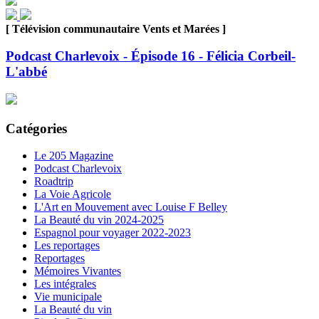
[ Télévision communautaire Vents et Marées ]
Podcast Charlevoix - Épisode 16 - Félicia Corbeil-
L'abbé
Catégories
Le 205 Magazine
Podcast Charlevoix
Roadtrip
La Voie Agricole
L'Art en Mouvement avec Louise F Belley
La Beauté du vin 2024-2025
Espagnol pour voyager 2022-2023
Les reportages
Reportages
Mémoires Vivantes
Les intégrales
Vie municipale
La Beauté du vin