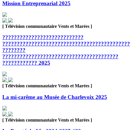
Mission Entreprenarial 2025
[ Télévision communautaire Vents et Marées ]
????????????????????????????
????????????????????????????????????????????
????????
????????????????????????????????????????
???????????? 2025
[ Télévision communautaire Vents et Marées ]
La mi-carême au Musée de Charlevoix 2025
[ Télévision communautaire Vents et Marées ]