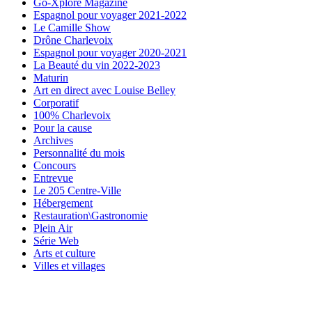
Go-Xplore Magazine
Espagnol pour voyager 2021-2022
Le Camille Show
Drône Charlevoix
Espagnol pour voyager 2020-2021
La Beauté du vin 2022-2023
Maturin
Art en direct avec Louise Belley
Corporatif
100% Charlevoix
Pour la cause
Archives
Personnalité du mois
Concours
Entrevue
Le 205 Centre-Ville
Hébergement
Restauration\Gastronomie
Plein Air
Série Web
Arts et culture
Villes et villages