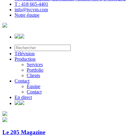
T : 418 665-4401
info@tvcvm.com
Notre équipe
Télévision
Production
Services
Portfolio
Clients
Contact
Équipe
Contact
En direct
Le 205 Magazine