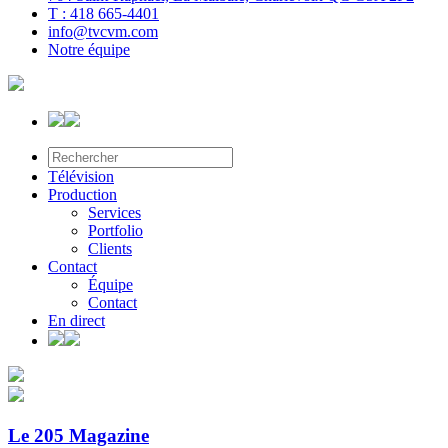
T : 418 665-4401
info@tvcvm.com
Notre équipe
Télévision
Production
Services
Portfolio
Clients
Contact
Équipe
Contact
En direct
Le 205 Magazine