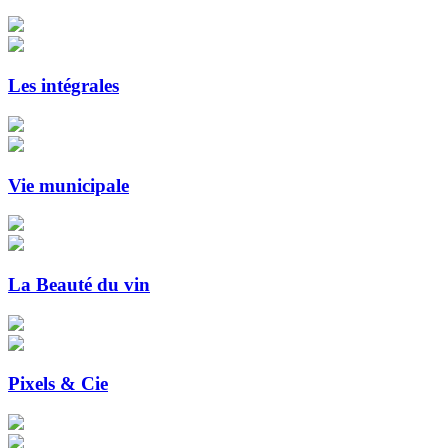
Les intégrales
Vie municipale
La Beauté du vin
Pixels & Cie