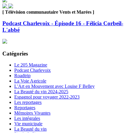
[ Télévision communautaire Vents et Marées ]
Podcast Charlevoix - Épisode 16 - Félicia Corbeil-
L'abbé
Catégories
Le 205 Magazine
Podcast Charlevoix
Roadtrip
La Voie Agricole
L'Art en Mouvement avec Louise F Belley
La Beauté du vin 2024-2025
Espagnol pour voyager 2022-2023
Les reportages
Reportages
Mémoires Vivantes
Les intégrales
Vie municipale
La Beauté du vin