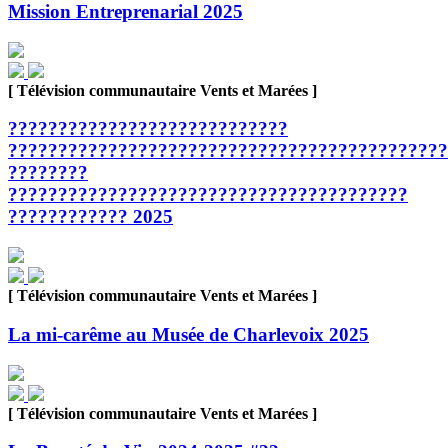
Mission Entreprenarial 2025
[ Télévision communautaire Vents et Marées ]
????????????????????????????
????????????????????????????????????????????
????????
????????????????????????????????????????
???????????? 2025
[ Télévision communautaire Vents et Marées ]
La mi-carême au Musée de Charlevoix 2025
[ Télévision communautaire Vents et Marées ]