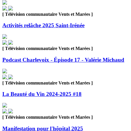
[ Télévision communautaire Vents et Marées ]
Activités relâche 2025 Saint-Irénée
[ Télévision communautaire Vents et Marées ]
Podcast Charlevoix - Épisode 17 - Valérie Michaud
[ Télévision communautaire Vents et Marées ]
La Beauté du Vin 2024-2025 #18
[ Télévision communautaire Vents et Marées ]
Manifestation pour l'hôpital 2025