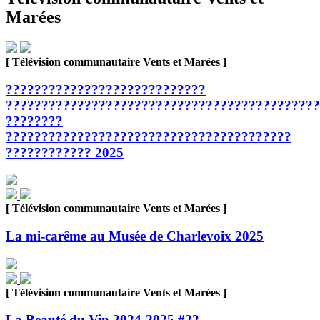
Marées
[ Télévision communautaire Vents et Marées ]
????????????????????????????
????????????????????????????????????????????
????????
????????????????????????????????????????
???????????? 2025
[ Télévision communautaire Vents et Marées ]
La mi-carême au Musée de Charlevoix 2025
[ Télévision communautaire Vents et Marées ]
La Beauté du Vin 2024-2025 #22