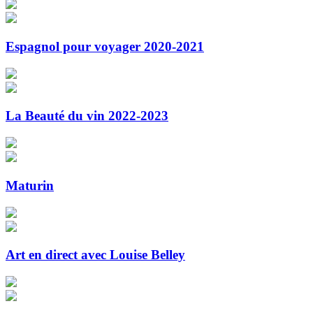
Espagnol pour voyager 2020-2021
La Beauté du vin 2022-2023
Maturin
Art en direct avec Louise Belley