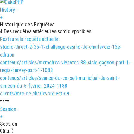
History
+
Historique des Requêtes
4 Des requêtes antérieures sont disponibles
Restaure la requête actuelle
studio-direct-2-35-1/challenge-casino-de-charlevoix-13e-
edition
contenus/articles/memoires-vivantes-38-sisie-gagnon-part-1-
regis-hervey-part-1-1083
contenus/articles/seance-du-conseil-municipal-de-saint-
simeon-du-5-fevrier-2024-1188
clients/mrc-de-charlevoix-est-69
====
Session
+
Session
0
(null)