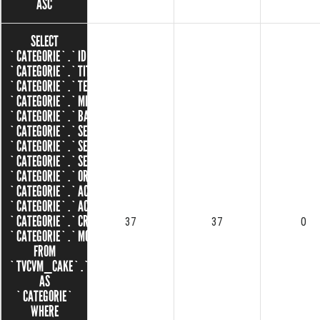
ASC
SELECT
`CATEGORIE`.`ID`,
`CATEGORIE`.`TITRE`,
`CATEGORIE`.`TEXTE`,
`CATEGORIE`.`MINIATURE`,
`CATEGORIE`.`BANNIERE`,
`CATEGORIE`.`SEO_SLUG`,
`CATEGORIE`.`SEO_TITLE`,
`CATEGORIE`.`SEO_DESCRIPTION`,
`CATEGORIE`.`ORDRE`,
`CATEGORIE`.`ACCUEIL`,
`CATEGORIE`.`ACTIVE`,
`CATEGORIE`.`CREATED`,
37
37
0
`CATEGORIE`.`MODIFIED`
FROM
`TVCVM_CAKE`.`CATEGORIES`
AS
`CATEGORIE`
WHERE