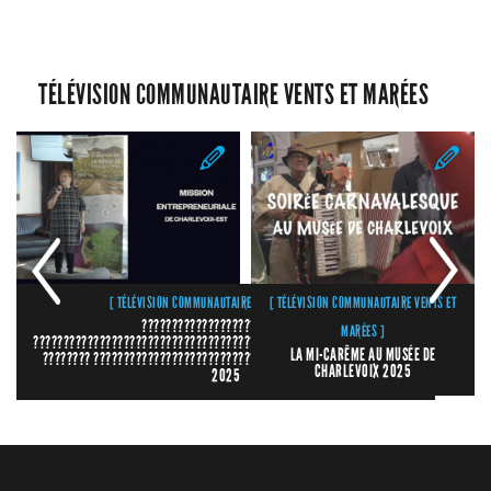
TÉLÉVISION COMMUNAUTAIRE VENTS ET MARÉES
[ TÉLÉVISION COMMUNAUTAIRE VENTS ET MARÉES ]
[ TÉLÉVISION COMMUNAUTAIRE VENTS ET
????????????????????????????
MARÉES ]
????????????????????????????????????????????????????????????????
LA MI-CARÊME AU MUSÉE DE
???????? ???????????????????????????????????????? ????????????
CHARLEVOIX 2025
2025