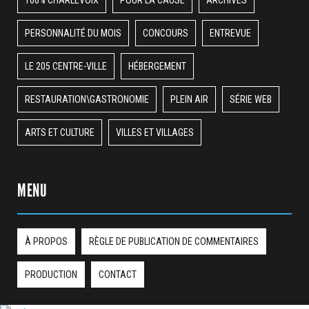
100% CHARLEVOIX
POUR LA CAUSE
ARCHIVES
PERSONNALITÉ DU MOIS
CONCOURS
ENTREVUE
LE 205 CENTRE-VILLE
HÉBERGEMENT
RESTAURATION\GASTRONOMIE
PLEIN AIR
SÉRIE WEB
ARTS ET CULTURE
VILLES ET VILLAGES
MENU
À PROPOS
RÈGLE DE PUBLICATION DE COMMENTAIRES
PRODUCTION
CONTACT