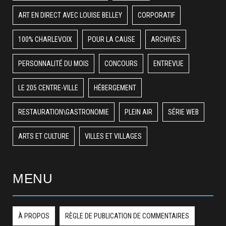
ART EN DIRECT AVEC LOUISE BELLEY
CORPORATIF
100% CHARLEVOIX
POUR LA CAUSE
ARCHIVES
PERSONNALITÉ DU MOIS
CONCOURS
ENTREVUE
LE 205 CENTRE-VILLE
HÉBERGEMENT
RESTAURATION\GASTRONOMIE
PLEIN AIR
SÉRIE WEB
ARTS ET CULTURE
VILLES ET VILLAGES
MENU
À PROPOS
RÈGLE DE PUBLICATION DE COMMENTAIRES