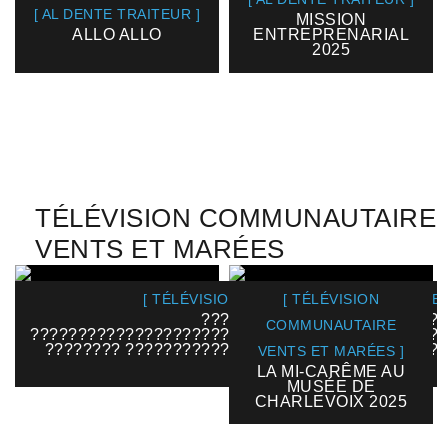
[ AL DENTE TRAITEUR ]
MISSION
ALLO ALLO
ENTREPRENARIAL
2025
TÉLÉVISION COMMUNAUTAIRE
VENTS ET MARÉES
[ TÉLÉVISION COMMUNAUTAIRE VENTS ET
[ TÉLÉVISION
??????????????????????????
COMMUNAUTAIRE
????????????????????????????????????????????
???????? ??????????????????????????????????
VENTS ET MARÉES ]
2025
LA MI-CARÊME AU
MUSÉE DE
CHARLEVOIX 2025