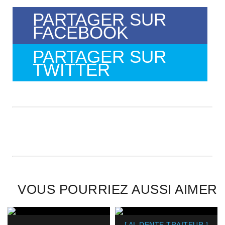
PARTAGER SUR
FACEBOOK
PARTAGER SUR
TWITTER
VOUS POURRIEZ AUSSI AIMER
[ AL DENTE TRAITEUR ]