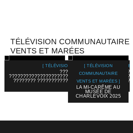
TÉLÉVISION COMMUNAUTAIRE
VENTS ET MARÉES
[ TÉLÉVISION COMMUNAUTAIRE VENTS ET
[ TÉLÉVISION
??????????????????????????
COMMUNAUTAIRE
????????????????????????????????????????????
???????? ??????????????????????????????????
VENTS ET MARÉES ]
2025
LA MI-CARÊME AU
MUSÉE DE
CHARLEVOIX 2025