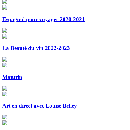
Espagnol pour voyager 2020-2021
La Beauté du vin 2022-2023
Maturin
Art en direct avec Louise Belley