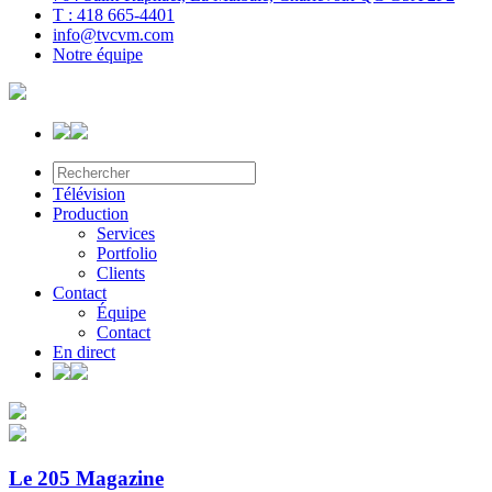
T : 418 665-4401
info@tvcvm.com
Notre équipe
Télévision
Production
Services
Portfolio
Clients
Contact
Équipe
Contact
En direct
Le 205 Magazine