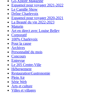
Go-Xplore Magazine
Espagnol pour voyager 2021-2022
Le Camille Show
Drône Charlevoix
Espagnol pour voyager 2020-2021
La Beauté du vin 2022-2023
Maturin
Art en direct avec Louise Belley
Corporatif
100% Charlevoix
Pour la cause
Archives
Personnalité du mois
Concours
Entrevue
Le 205 Centre-Ville
Hébergement
Restauration\Gastronomie
Plein Air
Série Web
Arts et culture
Villes et villages