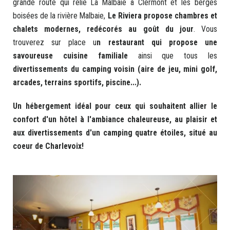
grande route qui relie La Malbaie à Clermont et les berges
boisées de la rivière Malbaie,
Le Riviera propose chambres et
chalets modernes, redécorés au goût du jour
. Vous
trouverez sur place u
n restaurant qui propose une
savoureuse cuisine familiale
ainsi que tous les
divertissements du camping voisin (aire de jeu, mini golf,
arcades, terrains sportifs, piscine...).
Un hébergement idéal pour ceux qui souhaitent allier le
confort d'un hôtel à l'ambiance chaleureuse, au plaisir et
aux divertissements d'un camping quatre étoiles, situé au
coeur de Charlevoix!