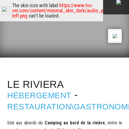
The skin icon with label
https://www.tvc-
vm.com/content/minimal_skin_dark/audio_player_skin/p
left.png
can't be loaded.
LE RIVIERA
-
HÉBERGEMENT
RESTAURATION\GASTRONOM
Sité aux abords du
Camping au bord de la rivière
, entre la