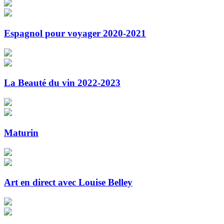
Espagnol pour voyager 2020-2021
La Beauté du vin 2022-2023
Maturin
Art en direct avec Louise Belley