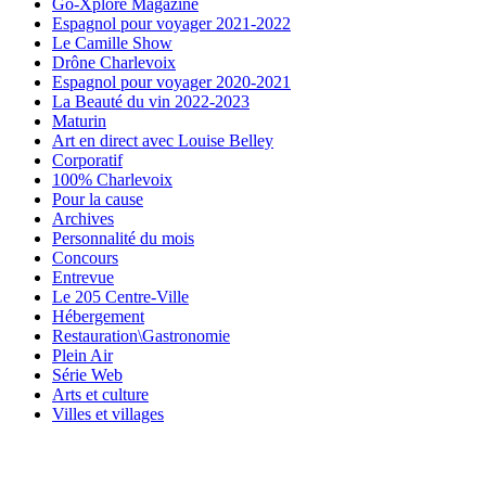
Go-Xplore Magazine
Espagnol pour voyager 2021-2022
Le Camille Show
Drône Charlevoix
Espagnol pour voyager 2020-2021
La Beauté du vin 2022-2023
Maturin
Art en direct avec Louise Belley
Corporatif
100% Charlevoix
Pour la cause
Archives
Personnalité du mois
Concours
Entrevue
Le 205 Centre-Ville
Hébergement
Restauration\Gastronomie
Plein Air
Série Web
Arts et culture
Villes et villages