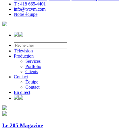
T : 418 665-4401
info@tvcvm.com
Notre équipe
Télévision
Production
Services
Portfolio
Clients
Contact
Équipe
Contact
En direct
Le 205 Magazine