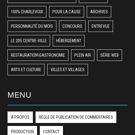
100% CHARLEVOIX
POUR LA CAUSE
ARCHIVES
PERSONNALITÉ DU MOIS
CONCOURS
ENTREVUE
LE 205 CENTRE-VILLE
HÉBERGEMENT
RESTAURATION\GASTRONOMIE
PLEIN AIR
SÉRIE WEB
ARTS ET CULTURE
VILLES ET VILLAGES
MENU
À PROPOS
RÈGLE DE PUBLICATION DE COMMENTAIRES
PRODUCTION
CONTACT