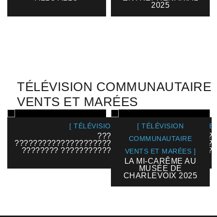
2025
TÉLÉVISION COMMUNAUTAIRE
VENTS ET MARÉES
[ TÉLÉVISION COMMUNAUTAIRE VENTS ET
[ TÉLÉVISION
??????????????????????????
COMMUNAUTAIRE
????????????????????????????????????????????
???????? ??????????????????????????????????
VENTS ET MARÉES ]
2025
LA MI-CARÊME AU
MUSÉE DE
CHARLEVOIX 2025