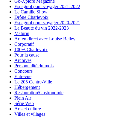
Go-Xplore Magazine
Espagnol pour voyager 2021-2022
Le Camille Show
Drône Charlevoix
Espagnol pour voyager 2020-2021
La Beauté du vin 2022-2023
Maturin
Art en direct avec Louise Belley
Corporatif
100% Charlevoix
Pour la cause
Archives
Personnalité du mois
Concours
Entrevue
Le 205 Centre-Ville
Hébergement
Restauration\Gastronomie
Plein Air
Série Web
Arts et culture
Villes et villages