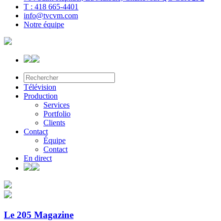
T : 418 665-4401
info@tvcvm.com
Notre équipe
Télévision
Production
Services
Portfolio
Clients
Contact
Équipe
Contact
En direct
Le 205 Magazine