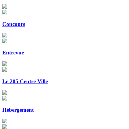
Concours
Entrevue
Le 205 Centre-Ville
Hébergement