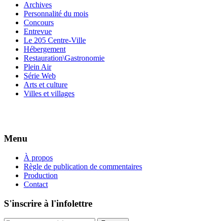
Archives
Personnalité du mois
Concours
Entrevue
Le 205 Centre-Ville
Hébergement
Restauration\Gastronomie
Plein Air
Série Web
Arts et culture
Villes et villages
Menu
À propos
Règle de publication de commentaires
Production
Contact
S'inscrire à l'infolettre