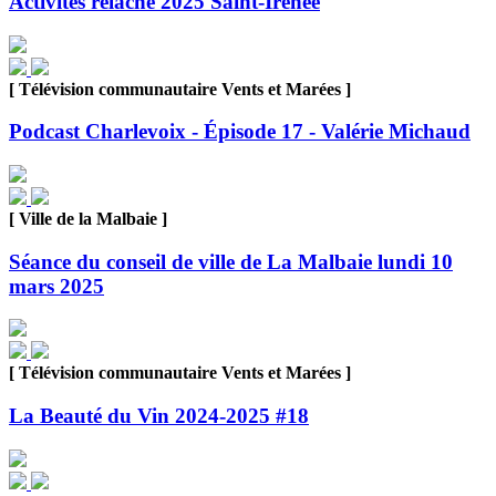
Activités relâche 2025 Saint-Irénée
[ Télévision communautaire Vents et Marées ]
Podcast Charlevoix - Épisode 17 - Valérie Michaud
[ Ville de la Malbaie ]
Séance du conseil de ville de La Malbaie lundi 10
mars 2025
[ Télévision communautaire Vents et Marées ]
La Beauté du Vin 2024-2025 #18