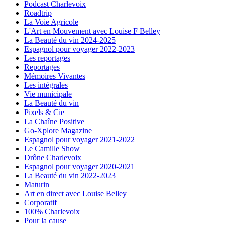
Podcast Charlevoix
Roadtrip
La Voie Agricole
L'Art en Mouvement avec Louise F Belley
La Beauté du vin 2024-2025
Espagnol pour voyager 2022-2023
Les reportages
Reportages
Mémoires Vivantes
Les intégrales
Vie municipale
La Beauté du vin
Pixels & Cie
La Chaîne Positive
Go-Xplore Magazine
Espagnol pour voyager 2021-2022
Le Camille Show
Drône Charlevoix
Espagnol pour voyager 2020-2021
La Beauté du vin 2022-2023
Maturin
Art en direct avec Louise Belley
Corporatif
100% Charlevoix
Pour la cause