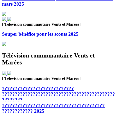
mars 2025
[ Télévision communautaire Vents et Marées ]
Souper bénéfice pour les scouts 2025
Télévision communautaire Vents et
Marées
[ Télévision communautaire Vents et Marées ]
????????????????????????????
????????????????????????????????????????????
????????
????????????????????????????????????????
???????????? 2025