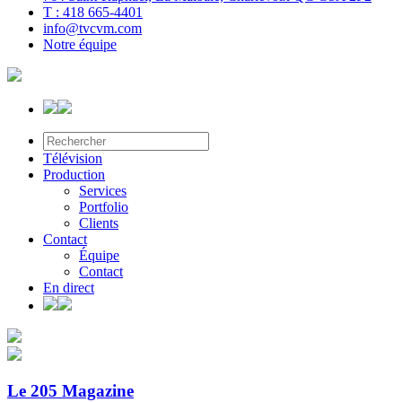
T : 418 665-4401
info@tvcvm.com
Notre équipe
Télévision
Production
Services
Portfolio
Clients
Contact
Équipe
Contact
En direct
Le 205 Magazine