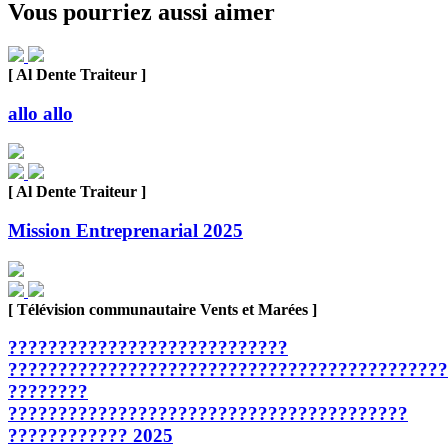
Vous pourriez aussi aimer
[ Al Dente Traiteur ]
allo allo
[ Al Dente Traiteur ]
Mission Entreprenarial 2025
[ Télévision communautaire Vents et Marées ]
????????????????????????????
????????????????????????????????????????????
????????
????????????????????????????????????????
???????????? 2025