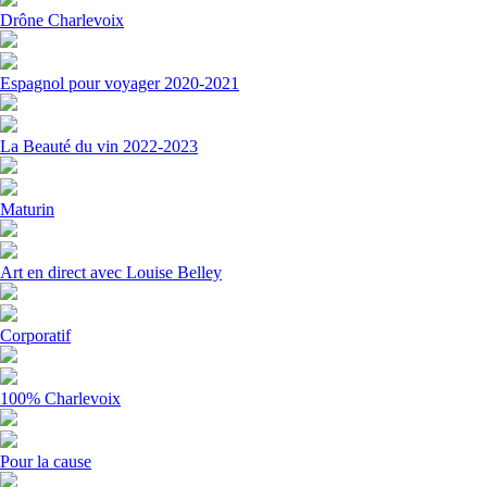
Drône Charlevoix
Espagnol pour voyager 2020-2021
La Beauté du vin 2022-2023
Maturin
Art en direct avec Louise Belley
Corporatif
100% Charlevoix
Pour la cause