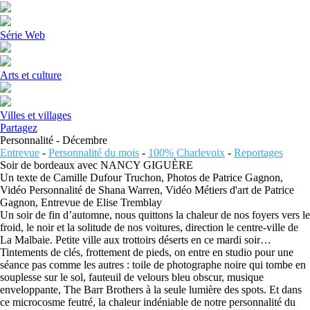
Série Web
Arts et culture
Villes et villages
Partagez
Personnalité - Décembre
Entrevue
-
Personnalité du mois
-
100% Charlevoix
-
Reportages
Soir de bordeaux avec NANCY GIGUÈRE
Un texte de Camille Dufour Truchon, Photos de Patrice Gagnon,
Vidéo Personnalité de Shana Warren, Vidéo Métiers d'art de Patrice
Gagnon, Entrevue de Elise Tremblay
Un soir de fin d’automne, nous quittons la chaleur de nos foyers vers le
froid, le noir et la solitude de nos voitures, direction le centre-ville de
La Malbaie. Petite ville aux trottoirs déserts en ce mardi soir…
Tintements de clés, frottement de pieds, on entre en studio pour une
séance pas comme les autres : toile de photographe noire qui tombe en
souplesse sur le sol, fauteuil de velours bleu obscur, musique
enveloppante, The Barr Brothers à la seule lumière des spots. Et dans
ce microcosme feutré, la chaleur indéniable de notre personnalité du