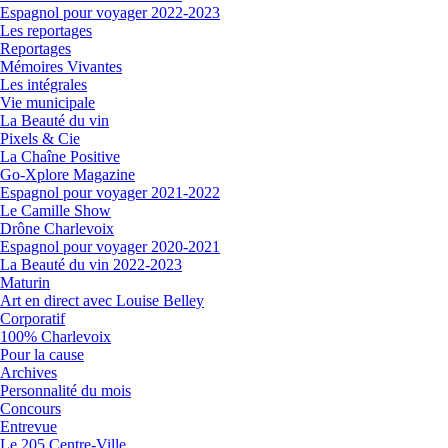
Espagnol pour voyager 2022-2023
Les reportages
Reportages
Mémoires Vivantes
Les intégrales
Vie municipale
La Beauté du vin
Pixels & Cie
La Chaîne Positive
Go-Xplore Magazine
Espagnol pour voyager 2021-2022
Le Camille Show
Drône Charlevoix
Espagnol pour voyager 2020-2021
La Beauté du vin 2022-2023
Maturin
Art en direct avec Louise Belley
Corporatif
100% Charlevoix
Pour la cause
Archives
Personnalité du mois
Concours
Entrevue
Le 205 Centre-Ville