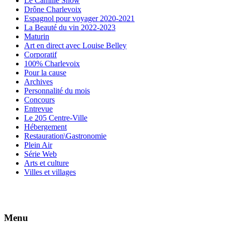
Le Camille Show
Drône Charlevoix
Espagnol pour voyager 2020-2021
La Beauté du vin 2022-2023
Maturin
Art en direct avec Louise Belley
Corporatif
100% Charlevoix
Pour la cause
Archives
Personnalité du mois
Concours
Entrevue
Le 205 Centre-Ville
Hébergement
Restauration\Gastronomie
Plein Air
Série Web
Arts et culture
Villes et villages
Menu