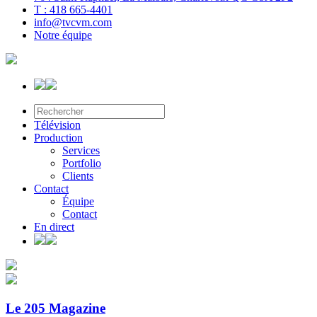
T : 418 665-4401
info@tvcvm.com
Notre équipe
Télévision
Production
Services
Portfolio
Clients
Contact
Équipe
Contact
En direct
Le 205 Magazine