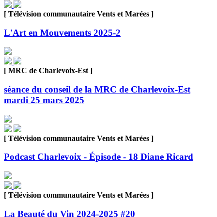
[ Télévision communautaire Vents et Marées ]
L'Art en Mouvements 2025-2
[ MRC de Charlevoix-Est ]
séance du conseil de la MRC de Charlevoix-Est
mardi 25 mars 2025
[ Télévision communautaire Vents et Marées ]
Podcast Charlevoix - Épisode - 18 Diane Ricard
[ Télévision communautaire Vents et Marées ]
La Beauté du Vin 2024-2025 #20