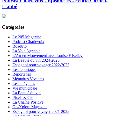
Podcast Charlevoix - Épisode 16 - Félicia Corbeil-
L'abbé
Catégories
Le 205 Magazine
Podcast Charlevoix
Roadtrip
La Voie Agricole
L'Art en Mouvement avec Louise F Belley
La Beauté du vin 2024-2025
Espagnol pour voyager 2022-2023
Les reportages
Reportages
Mémoires Vivantes
Les intégrales
Vie municipale
La Beauté du vin
Pixels & Cie
La Chaîne Positive
Go-Xplore Magazine
Espagnol pour voyager 2021-2022