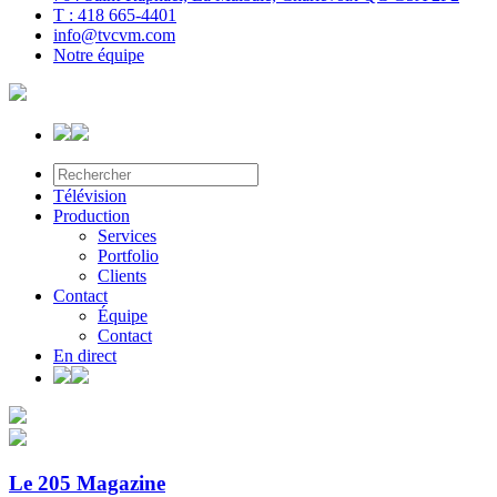
T : 418 665-4401
info@tvcvm.com
Notre équipe
Télévision
Production
Services
Portfolio
Clients
Contact
Équipe
Contact
En direct
Le 205 Magazine