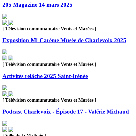
205 Magazine 14 mars 2025
[ Télévision communautaire Vents et Marées ]
Exposition Mi-Carême Musée de Charlevoix 2025
[ Télévision communautaire Vents et Marées ]
Activités relâche 2025 Saint-Irénée
[ Télévision communautaire Vents et Marées ]
Podcast Charlevoix - Épisode 17 - Valérie Michaud
[ Ville de la Malbaie ]