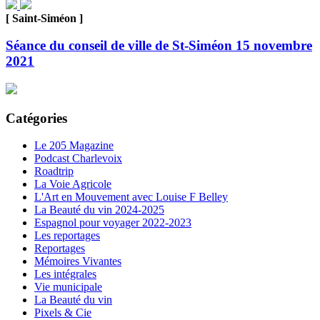
[ Saint-Siméon ]
Séance du conseil de ville de St-Siméon 15 novembre
2021
Catégories
Le 205 Magazine
Podcast Charlevoix
Roadtrip
La Voie Agricole
L'Art en Mouvement avec Louise F Belley
La Beauté du vin 2024-2025
Espagnol pour voyager 2022-2023
Les reportages
Reportages
Mémoires Vivantes
Les intégrales
Vie municipale
La Beauté du vin
Pixels & Cie