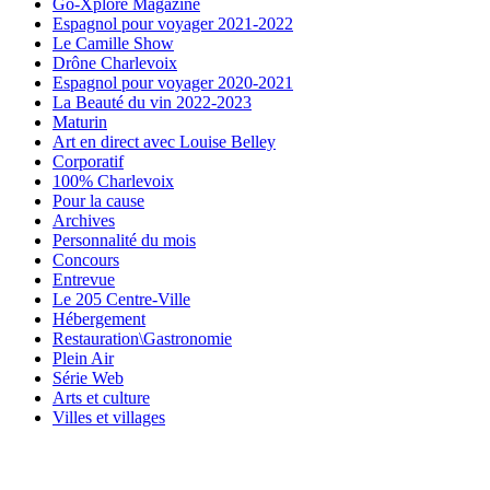
Go-Xplore Magazine
Espagnol pour voyager 2021-2022
Le Camille Show
Drône Charlevoix
Espagnol pour voyager 2020-2021
La Beauté du vin 2022-2023
Maturin
Art en direct avec Louise Belley
Corporatif
100% Charlevoix
Pour la cause
Archives
Personnalité du mois
Concours
Entrevue
Le 205 Centre-Ville
Hébergement
Restauration\Gastronomie
Plein Air
Série Web
Arts et culture
Villes et villages