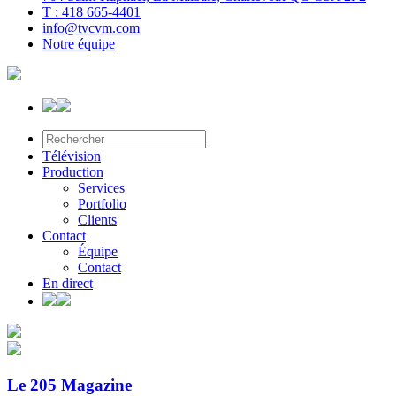
T : 418 665-4401
info@tvcvm.com
Notre équipe
Télévision
Production
Services
Portfolio
Clients
Contact
Équipe
Contact
En direct
Le 205 Magazine