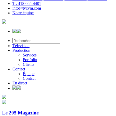
T : 418 665-4401
info@tvcvm.com
Notre équipe
Télévision
Production
Services
Portfolio
Clients
Contact
Équipe
Contact
En direct
Le 205 Magazine