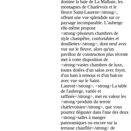
domine la baie de La Malbaie, les
montagnes de Charlevoix et le
fleuve Saint-Laurent</strong>,
offrant une vue splendide sur ce
paysage incomparable. L'auberge
elle-même propose
<strong>plusieurs chambres de
style champêtre, confortables et
douillettes</strong>, dont neuf avec
vue sur le fleuve, alors qu'un
pavillon de construction plus récente
met à votre disposition de
<strong>vastes chambres de luxe,
toutes dotées d'un salon avec foyer,
d'un bain à remous et d'un balcon
avec vue sur le Saint-
Laurent</strong>. <strong>La table
de l'auberge, variée et
raffinée</strong>, met en valeur les
<strong>produits du terroir
charlevoisien</strong>, que vous
pourrez déguster dans l'une des deux
<strong>salles à manger
panoramiques ou encore sur la
terrasse chauffée</strong> de