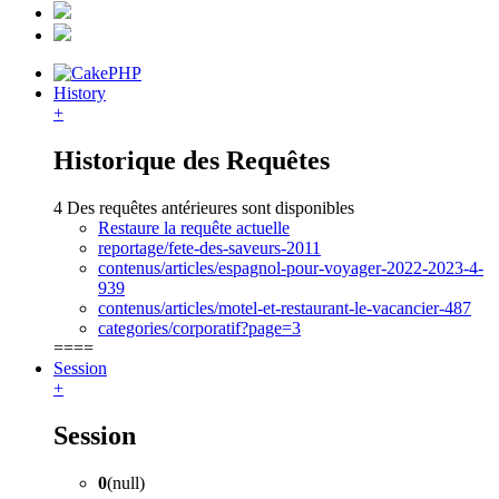
History
+
Historique des Requêtes
4 Des requêtes antérieures sont disponibles
Restaure la requête actuelle
reportage/fete-des-saveurs-2011
contenus/articles/espagnol-pour-voyager-2022-2023-4-
939
contenus/articles/motel-et-restaurant-le-vacancier-487
categories/corporatif?page=3
====
Session
+
Session
0
(null)