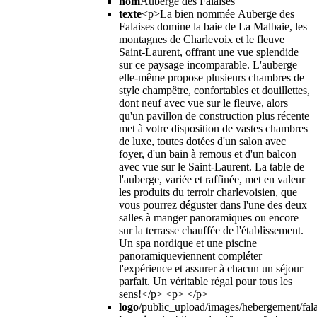
nom
Auberge des Falaises
texte
<p>La bien nommée Auberge des
Falaises domine la baie de La Malbaie, les
montagnes de Charlevoix et le fleuve
Saint-Laurent, offrant une vue splendide
sur ce paysage incomparable. L'auberge
elle-même propose plusieurs chambres de
style champêtre, confortables et douillettes,
dont neuf avec vue sur le fleuve, alors
qu'un pavillon de construction plus récente
met à votre disposition de vastes chambres
de luxe, toutes dotées d'un salon avec
foyer, d'un bain à remous et d'un balcon
avec vue sur le Saint-Laurent. La table de
l'auberge, variée et raffinée, met en valeur
les produits du terroir charlevoisien, que
vous pourrez déguster dans l'une des deux
salles à manger panoramiques ou encore
sur la terrasse chauffée de l'établissement.
Un spa nordique et une piscine
panoramiqueviennent compléter
l'expérience et assurer à chacun un séjour
parfait. Un véritable régal pour tous les
sens!</p> <p> </p>
logo
/public_upload/images/hebergement/fal