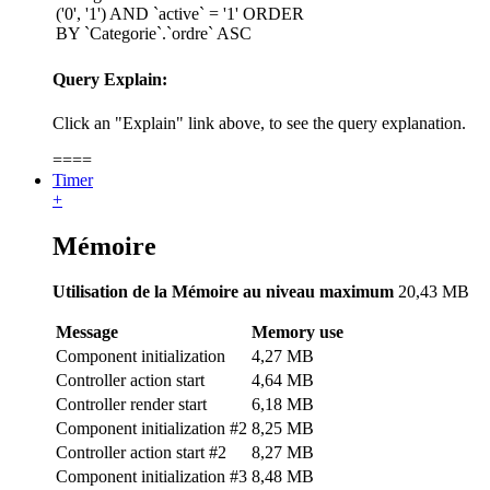
('0', '1') AND `active` = '1' ORDER
BY `Categorie`.`ordre` ASC
Query Explain:
Click an "Explain" link above, to see the query explanation.
====
Timer
+
Mémoire
Utilisation de la Mémoire au niveau maximum
20,43 MB
Message
Memory use
Component initialization
4,27 MB
Controller action start
4,64 MB
Controller render start
6,18 MB
Component initialization #2
8,25 MB
Controller action start #2
8,27 MB
Component initialization #3
8,48 MB