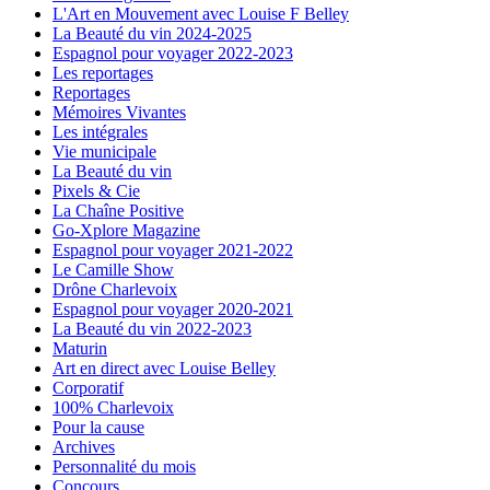
L'Art en Mouvement avec Louise F Belley
La Beauté du vin 2024-2025
Espagnol pour voyager 2022-2023
Les reportages
Reportages
Mémoires Vivantes
Les intégrales
Vie municipale
La Beauté du vin
Pixels & Cie
La Chaîne Positive
Go-Xplore Magazine
Espagnol pour voyager 2021-2022
Le Camille Show
Drône Charlevoix
Espagnol pour voyager 2020-2021
La Beauté du vin 2022-2023
Maturin
Art en direct avec Louise Belley
Corporatif
100% Charlevoix
Pour la cause
Archives
Personnalité du mois
Concours