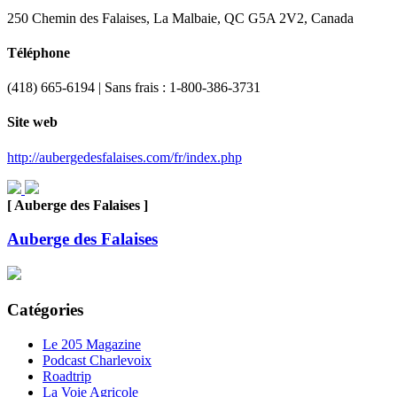
250 Chemin des Falaises, La Malbaie, QC G5A 2V2, Canada
Téléphone
(418) 665-6194 | Sans frais : 1-800-386-3731
Site web
http://aubergedesfalaises.com/fr/index.php
[ Auberge des Falaises ]
Auberge des Falaises
Catégories
Le 205 Magazine
Podcast Charlevoix
Roadtrip
La Voie Agricole