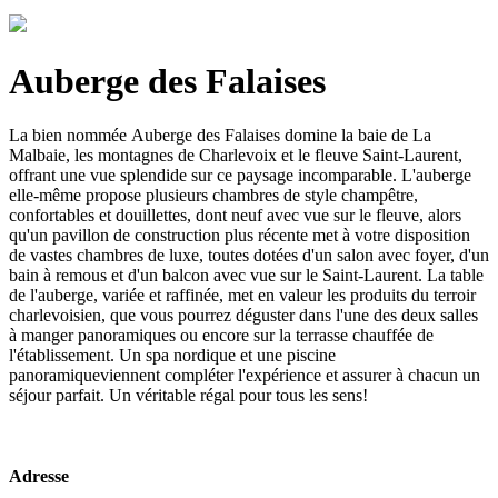
Auberge des Falaises
La bien nommée Auberge des Falaises domine la baie de La
Malbaie, les montagnes de Charlevoix et le fleuve Saint-Laurent,
offrant une vue splendide sur ce paysage incomparable. L'auberge
elle-même propose plusieurs chambres de style champêtre,
confortables et douillettes, dont neuf avec vue sur le fleuve, alors
qu'un pavillon de construction plus récente met à votre disposition
de vastes chambres de luxe, toutes dotées d'un salon avec foyer, d'un
bain à remous et d'un balcon avec vue sur le Saint-Laurent. La table
de l'auberge, variée et raffinée, met en valeur les produits du terroir
charlevoisien, que vous pourrez déguster dans l'une des deux salles
à manger panoramiques ou encore sur la terrasse chauffée de
l'établissement. Un spa nordique et une piscine
panoramiqueviennent compléter l'expérience et assurer à chacun un
séjour parfait. Un véritable régal pour tous les sens!
Adresse