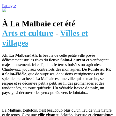
Partagez
À La Malbaie cet été
Arts et culture
-
Villes et
villages
Ah,
La Malbaie
! Ah, la beauté de cette petite ville posée
délicatement sur les rives du
fleuve Saint-Laurent
et s'enfonçant
majestueusement, ici et là, dans le terres boisées ou agricoles de
Charlevoix, juqu'aux contreforts des montagnes.
De Pointe-au-Pic
à Saint-Fidèle
, que de surprises, de visions vertigineuses et de
splendeurs cachées! La Malbaie est une ville qui se marche, se
respire et se découvre petit à petit, au fil des promenades et des
randonnées, en toute quiétude. Un véritable
havre de paix
, un
paysage à découvrir les yeux portés vers le lointain...
La Malbaie, toutefois, c'est beaucoup plus qu'un lieu de villégiature
et de repos. C'est une
ville vivante, éclatée, joyeuse et dynamique
: