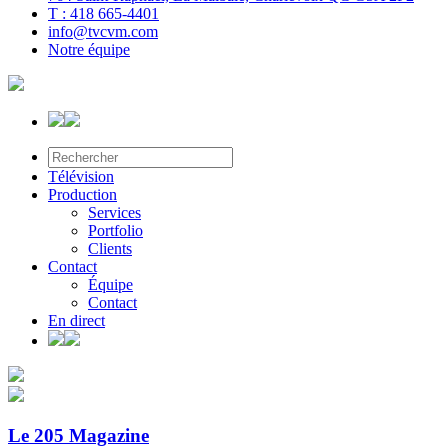
T : 418 665-4401
info@tvcvm.com
Notre équipe
Télévision
Production
Services
Portfolio
Clients
Contact
Équipe
Contact
En direct
Le 205 Magazine