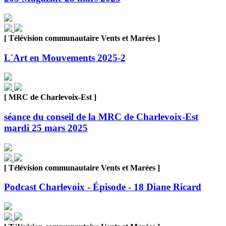
[ Télévision communautaire Vents et Marées ]
L'Art en Mouvements 2025-2
[ MRC de Charlevoix-Est ]
séance du conseil de la MRC de Charlevoix-Est
mardi 25 mars 2025
[ Télévision communautaire Vents et Marées ]
Podcast Charlevoix - Épisode - 18 Diane Ricard