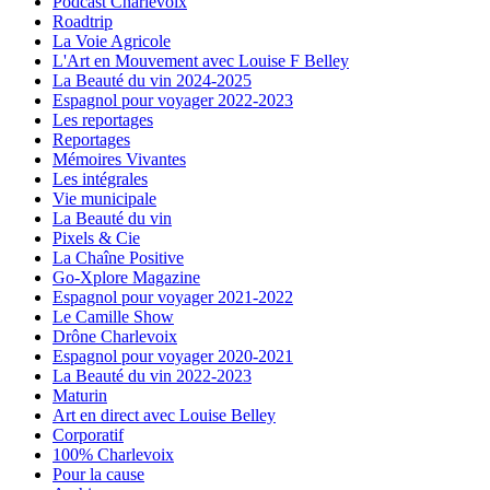
Podcast Charlevoix
Roadtrip
La Voie Agricole
L'Art en Mouvement avec Louise F Belley
La Beauté du vin 2024-2025
Espagnol pour voyager 2022-2023
Les reportages
Reportages
Mémoires Vivantes
Les intégrales
Vie municipale
La Beauté du vin
Pixels & Cie
La Chaîne Positive
Go-Xplore Magazine
Espagnol pour voyager 2021-2022
Le Camille Show
Drône Charlevoix
Espagnol pour voyager 2020-2021
La Beauté du vin 2022-2023
Maturin
Art en direct avec Louise Belley
Corporatif
100% Charlevoix
Pour la cause