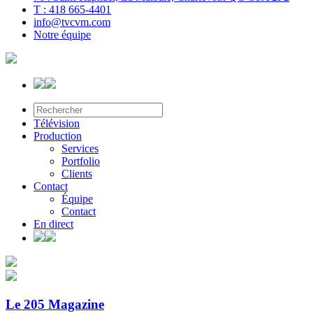
T : 418 665-4401
info@tvcvm.com
Notre équipe
Télévision
Production
Services
Portfolio
Clients
Contact
Équipe
Contact
En direct
Le 205 Magazine