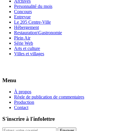
Archives
Personnalité du mois
Concours
Entrevue
Le 205 Centre-Ville
Hébergement
Restauration\Gastronomie
Plein Air
Série Web
Arts et culture
Villes et villages
Menu
À propos
Règle de publication de commentaires
Production
Contact
S'inscrire à l'infolettre