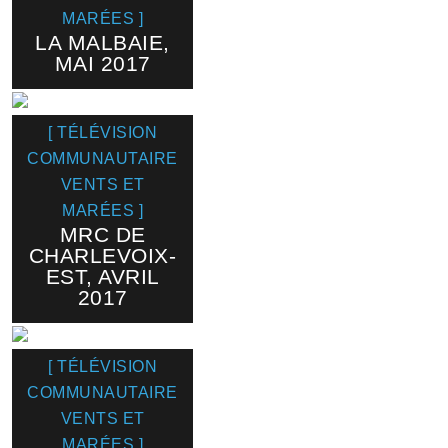
MARÉES ]
LA MALBAIE,
MAI 2017
[ TÉLÉVISION
COMMUNAUTAIRE
VENTS ET
MARÉES ]
MRC DE
CHARLEVOIX-
EST, AVRIL
2017
[ TÉLÉVISION
COMMUNAUTAIRE
VENTS ET
MARÉES ]