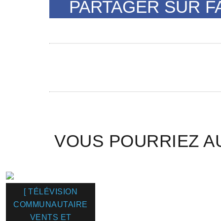
PARTAGER SUR 
VOUS POURRIEZ A
[ TÉLÉVISION
COMMUNAUTAIRE
VENTS ET