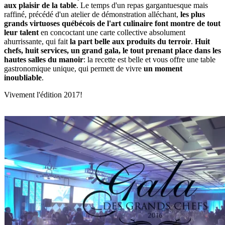
aux plaisir de la table
. Le temps d'un repas gargantuesque mais
raffiné, précédé d'un atelier de démonstration alléchant,
les plus
grands virtuoses québécois de l'art culinaire font montre de tout
leur talent
en concoctant une carte collective absolument
ahurrissante, qui fait
la part belle aux produits du terroir
.
Huit
chefs, huit services, un grand gala, le tout prenant place dans les
hautes salles du manoir
: la recette est belle et vous offre une table
gastronomique unique, qui permett de vivre
un moment
inoubliable
.
Vivement l'édition 2017!