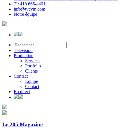
T : 418 665-4401
info@tvcvm.com
Notre équipe
Télévision
Production
Services
Portfolio
Clients
Contact
Équipe
Contact
En direct
Le 205 Magazine