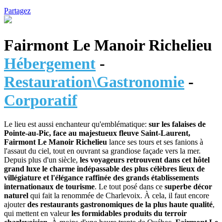
Partagez
Fairmont Le Manoir Richelieu
Hébergement
-
Restauration\Gastronomie
-
Corporatif
Le lieu est aussi enchanteur qu'emblématique:
sur les falaises de
Pointe-au-Pic, face au majestueux fleuve Saint-Laurent,
Fairmont Le Manoir Richelieu
lance ses tours et ses fanions à
l'assaut du ciel, tout en ouvrant sa grandiose façade vers la mer.
Depuis plus d'un siècle,
les voyageurs retrouvent dans cet hôtel
grand luxe le charme indépassable des plus célèbres lieux de
villégiature et l'élégance raffinée des grands établissements
internationaux de tourisme
. Le tout posé dans ce
superbe décor
naturel
qui fait la renommée de Charlevoix. À cela, il faut encore
ajouter
des restaurants gastronomiques de la plus haute qualité
,
qui mettent en valeur
les formidables produits du terroir