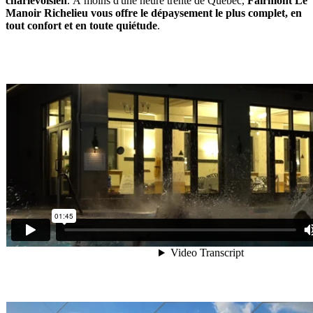
charlevoisien
. À moins d'une heure trente de Québec,
Fairmont Le
Manoir Richelieu vous offre le dépaysement le plus complet, en
tout confort et en toute quiétude
.