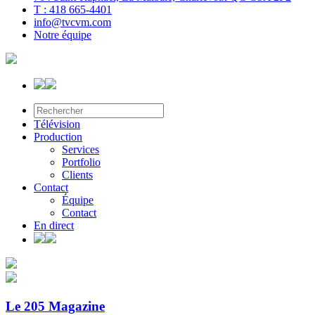
T : 418 665-4401
info@tvcvm.com
Notre équipe
Télévision
Production
Services
Portfolio
Clients
Contact
Équipe
Contact
En direct
Le 205 Magazine