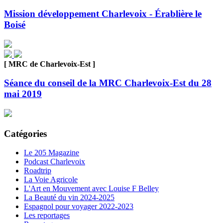
Mission développement Charlevoix - Érablière le
Boisé
[ MRC de Charlevoix-Est ]
Séance du conseil de la MRC Charlevoix-Est du 28
mai 2019
Catégories
Le 205 Magazine
Podcast Charlevoix
Roadtrip
La Voie Agricole
L'Art en Mouvement avec Louise F Belley
La Beauté du vin 2024-2025
Espagnol pour voyager 2022-2023
Les reportages