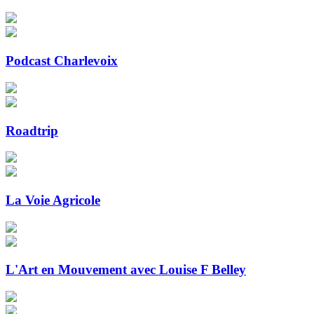
Podcast Charlevoix
Roadtrip
La Voie Agricole
L'Art en Mouvement avec Louise F Belley