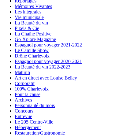
Reportages
Mémoires Vivantes
Les intégrales
Vie municipale
La Beauté du vin
Pixels & Cie
La Chaîne Positive
Go-Xplore Magazine
Espagnol pour voyager 2021-2022
Le Camille Show
Drône Charlevoix
Espagnol pour voyager 2020-2021
La Beauté du vin 2022-2023
Maturin
Art en direct avec Louise Belley
Corporatif
100% Charlevoix
Pour la cause
Archives
Personnalité du mois
Concours
Entrevue
Le 205 Centre-Ville
Hébergement
Restauration\Gastronomie