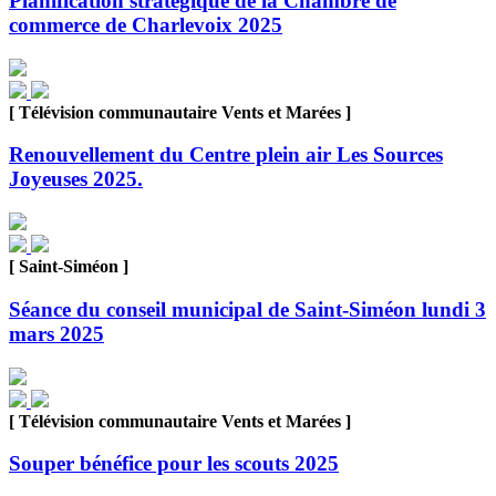
Planification stratégique de la Chambre de
commerce de Charlevoix 2025
[ Télévision communautaire Vents et Marées ]
Renouvellement du Centre plein air Les Sources
Joyeuses 2025.
[ Saint-Siméon ]
Séance du conseil municipal de Saint-Siméon lundi 3
mars 2025
[ Télévision communautaire Vents et Marées ]
Souper bénéfice pour les scouts 2025