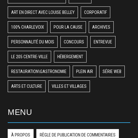
ART EN DIRECT AVEC LOUISE BELLEY
CORPORATIF
100% CHARLEVOIX
POUR LA CAUSE
ARCHIVES
PERSONNALITÉ DU MOIS
CONCOURS
ENTREVUE
LE 205 CENTRE-VILLE
HÉBERGEMENT
RESTAURATION\GASTRONOMIE
PLEIN AIR
SÉRIE WEB
ARTS ET CULTURE
VILLES ET VILLAGES
MENU
À PROPOS
RÈGLE DE PUBLICATION DE COMMENTAIRES