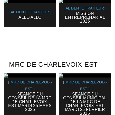
[ AL DENTE TRAITEUR ]
[ AL DENTE TRAITEUR ]
MISSION
ALLO ALLO
ENTREPRENARIAL
2025
MRC DE CHARLEVOIX-EST
[ MRC DE CHARLEVOIX-
[ MRC DE CHARLEVOIX-
EST ]
EST ]
SÉANCE DU
SÉANCE DU
CONSEIL DE LA MRC
CONSEIL MUNICIPAL
DE CHARLEVOIX-
DE LA MRC DE
EST MARDI 25 MARS
CHARLEVOIX-EST
2025
MARDI 25 FÉVRIER
2025