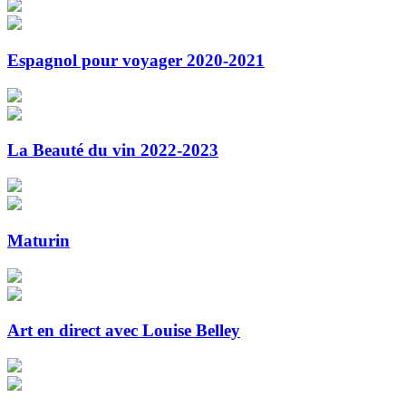
Espagnol pour voyager 2020-2021
La Beauté du vin 2022-2023
Maturin
Art en direct avec Louise Belley