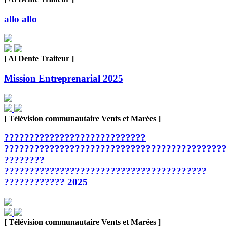
allo allo
[ Al Dente Traiteur ]
Mission Entreprenarial 2025
[ Télévision communautaire Vents et Marées ]
????????????????????????????
????????????????????????????????????????????
????????
????????????????????????????????????????
???????????? 2025
[ Télévision communautaire Vents et Marées ]