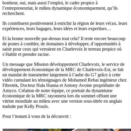
bonheur, oui, mais aussi l’emploi, le cadre propice à
l’entrepreneuriat, le milieu dynamique économiquement, qu’ils
recherchent.
Ils contribuent positivement à enrichir la région de leurs vécus, leurs
expériences, leurs bagages, leurs idées et leurs expertises…
Et la bonne nouvelle par-dessus tout cela? Il reste encore beaucoup
de postes à combler, de domaines à développer, d’opportunités à
saisir pour ceux qui verraient en Charlevoix le terreau propice où
s’établir et prendre racine.
Un message que Mission développement Charlevoix, le service de
développement économique de la MRC de Charlevoix-Est, se fait
un mandat de transmettre largement à l’aube du G7 grâce à cette
vidéo cumulant les témoignages de Mohamed Rebai ingénieur chez
Fibrotek, Docteur Hala Hanna et Antony Avoine propriétaire de
Amyco. Création de notre équipe, ce portrait du dynamisme
économique de la MRC rayonnera lors du sommet offrant une
vitrine mondiale au milieu avec une version sous-titrée en anglais
traduite par Kelly Proulx.
Pour l’instant à vous de la découvrir :